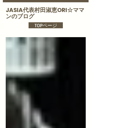
JASIA代表村田淑恵ORI☆
ママ
ンのブログ
TOPページ