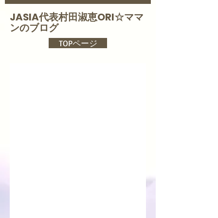
JASIA代表村田淑恵ORI☆
ママ
ンのブログ
TOPページ