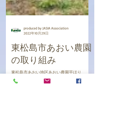
produced by JASIA Association
2022年10月29日
東松島市あおい農園
の取り組み
東松島市あおい地区あおい農園芋ほり
Recent Posts