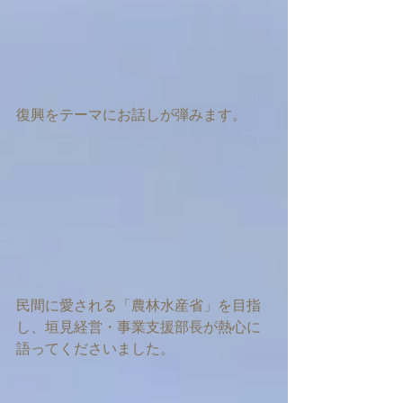
復興をテーマにお話しが弾みます。
民間に愛される「農林水産省」を目指
し、垣見経営・事業支援部長が熱心に
語ってくださいました。