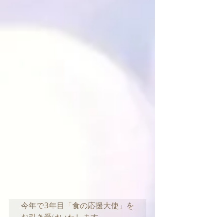
今年で3年目「食の応援大使」を