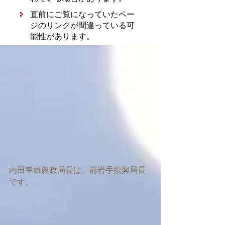
内田幸雄農政局長は、前岩手復興局長
です。