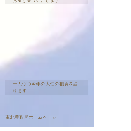
お引き受けいたします。
一人づつ今年の大使の抱負を語
ります。
東北農政局ホームページ