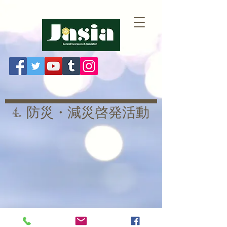
4. 防災・減災啓発活動
一般社団法人 ＪＡＳＩＡ