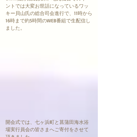
ントでは大変お世話になっているワッ
キー貝山氏の総合司会進行で、11時から
16時まで約5時間のWEB番組で生配信し
ました。
開会式では、七ヶ浜町と菖蒲田海水浴
場実行員会の皆さまへご寄付をさせて
頂きました。