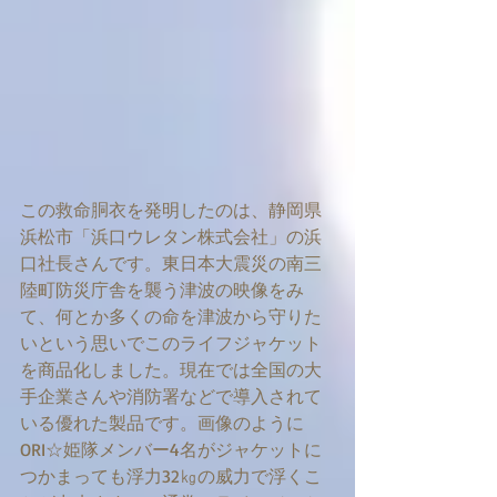
この救命胴衣を発明したのは、静岡県
浜松市「浜口ウレタン株式会社」の浜
口社長さんです。東日本大震災の南三
陸町防災庁舎を襲う津波の映像をみ
て、何とか多くの命を津波から守りた
いという思いでこのライフジャケット
を商品化しました。現在では全国の大
手企業さんや消防署などで導入されて
いる優れた製品です。画像のように
ORI☆姫隊メンバー4名がジャケットに
つかまっても浮力32㎏の威力で浮くこ