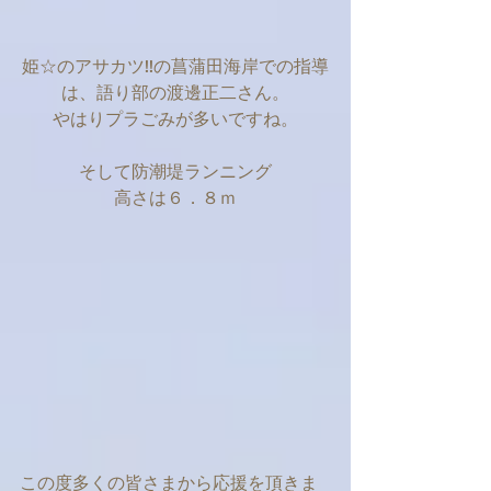
姫☆のアサカツ!!の菖蒲田海岸での指導
は、語り部の渡邊正二さん。
やはりプラごみが多いですね。
そして防潮堤ランニング
高さは６．８ｍ
この度多くの皆さまから応援を頂きま