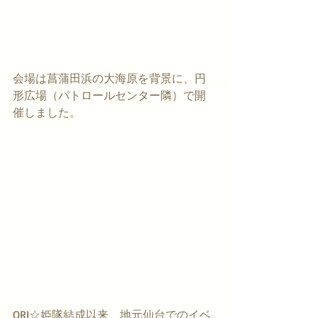
会場は菖蒲田浜の大海原を背景に、円
形広場（パトロールセンター隣）で開
催しました。
ORI☆姫隊結成以来、地元仙台でのイベ