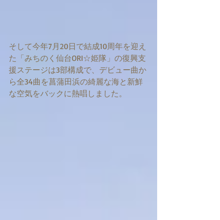
そして今年7月20日で結成10周年を迎え
た「みちのく仙台ORI☆姫隊」の復興支
援ステージは3部構成で、デビュー曲か
ら全34曲を菖蒲田浜の綺麗な海と新鮮
な空気をバックに熱唱しました。