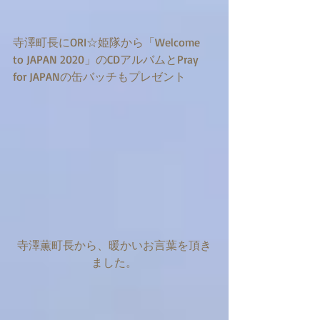
寺澤町長にORI☆姫隊から「Welcome 
to JAPAN 2020」のCDアルバムとPray 
for JAPANの缶バッチもプレゼント
寺澤薫町長から、暖かいお言葉を頂き
ました。