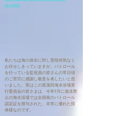
id=4045 
私たちは海の保全に対し普段何気なく
お任せしきっていますが、パトロール
を行っている監視員の皆さんの常日頃
のご苦労に感謝し敬意を表したいと思
いました。実はこの菖蒲田海水浴場実
行委員会の皆さまは、今年7月に遊泳禁
止の海水浴場では全国発のパトロール
認定証を授与された、非常に優れた団
体様なのです。