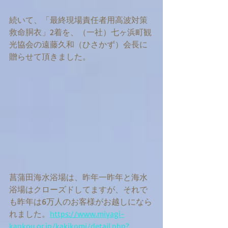
続いて、「最終現場責任者用高波対策
救命胴衣」2着を、（一社）七ヶ浜町観
光協会の遠藤久和（ひさかず）会長に
贈らせて頂きました。
菖蒲田海水浴場は、昨年一昨年と海水
浴場はクローズドしてますが、それで
も昨年は6万人のお客様がお越しになら
れました。
https://www.miyagi-
kankou.or.jp/kakikomi/detail.php?