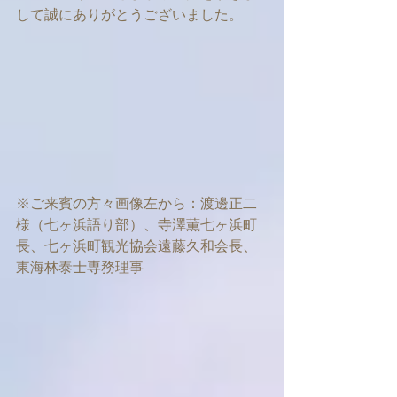
して誠にありがとうございました。
※ご来賓の方々画像左から：渡邊正二
様（七ヶ浜語り部）、寺澤薫七ヶ浜町
長、七ヶ浜町観光協会遠藤久和会長、
東海林泰士専務理事