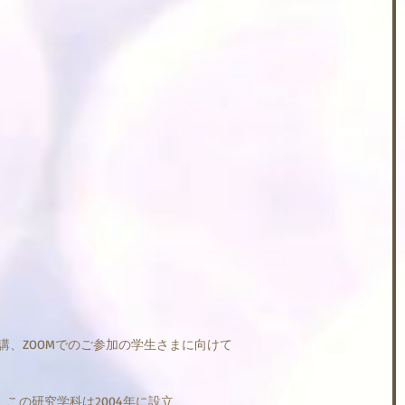
講、ZOOMでのご参加の学生さまに向けて
この研究学科は2004年に設立