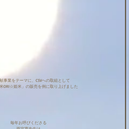
献事業をテーマに、CSVへの取組として
米ORI☆姫米」の販売を例に取り上げました
毎年お呼びくださる
雨宮寛先生は