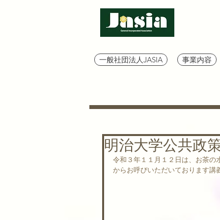
一般社団法人JASIA
事業内容
明治大学公共政
令和３年１１月１２日は、お茶の水
からお呼びいただいております講