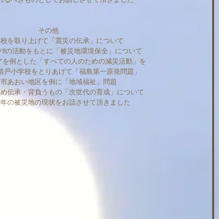
その他
学校を取り上げて「震災の伝承」について
!!の活動をもとに「被災地環境保全」について
ピアを例とした「すべての人のための減災活動」を
請戸小学校をとりあげて「福島第一原発問題」
島市あおい地区を例に「地域福祉」問題
じめ伝承・背負うもの「次世代の育成」について
0年の被災地の現状をお話させて頂きました