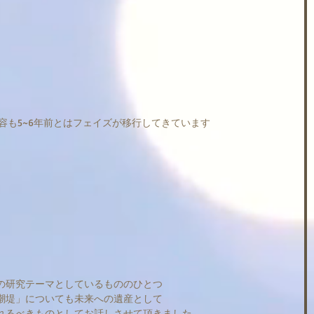
容も5~6年前とはフェイズが移行してきています
の研究テーマとしているもののひとつ
潮堤」についても未来への遺産として
れるべきものとしてお話しさせて頂きました