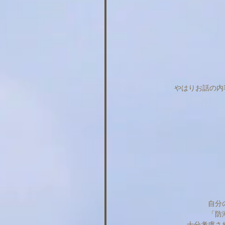
やはりお話の内
自分
「防
十分考慮さ